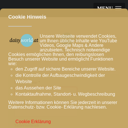
MENU
Cookie Hinweis
Unsere Webseite verwendet Cookies,
um Ihnen übliche Inhalte wie YouTube
Videos, Google Maps & Andere
anzubieten. Technisch notwendige
Cookies ermöglichen Ihnen, den reibungslosen
Besuch unserer Website und ermöglicht Funktionen
wie:
den Zugriff auf sichere Bereiche unserer Website.
die Kontrolle der Aufbaugeschwindigkeit der
Website
Benutzername
*
das Aussehen der Site
Kontaktaufnahme, Standort- u. Wegbeschreibung
Weitere Informationen können Sie jederzeit in unserer
Passwort
*
Datenschutz- bzw. Cookie- Erklärung nachlesen.
Cookie Erklärung
Sicherheitscode