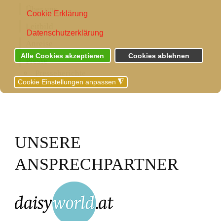
Über uns
Cookie Erklärung
Leitbild
Datenschutzerklärung
Anreise
Alle Cookies akzeptieren
Cookies ablehnen
Presse
Presseberichte
Cookie Einstellungen anpassen
◮
UNSERE
ANSPRECHPARTNER