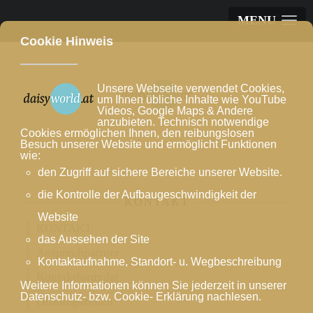
MENU
Cookie Hinweis
Unsere Webseite verwendet Cookies,
um Ihnen übliche Inhalte wie YouTube
Videos, Google Maps & Andere
anzubieten. Technisch notwendige
Cookies ermöglichen Ihnen, den reibungslosen
Besuch unserer Website und ermöglicht Funktionen
wie:
den Zugriff auf sichere Bereiche unserer Website.
die Kontrolle der Aufbaugeschwindigkeit der
KONTAKT
Website
KONTAKT
das Aussehen der Site
Ansprechpartner
Kontaktaufnahme, Standort- u. Wegbeschreibung
Kontaktformular
Weitere Informationen können Sie jederzeit in unserer
Datenschutz- bzw. Cookie- Erklärung nachlesen.
Öffnungszeiten