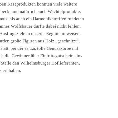
ben Käseprodukten konnten viele weitere
Speck, und natürlich auch Wachtelprodukte.
musi als auch ein Harmonikatreffen rundeten
nes Wolfsbauer durfte dabei nicht fehlen.
Ausflugsziele in unserer Region hinweisen.
urden große Figuren aus Holz „geschnitzt“.
att, bei der es u.a. tolle Genusskörbe mit
h die Gewinner über Eintrittsgutscheine ins
Stelle den Wilhelmsburger Hoflieferanten,
iert haben.